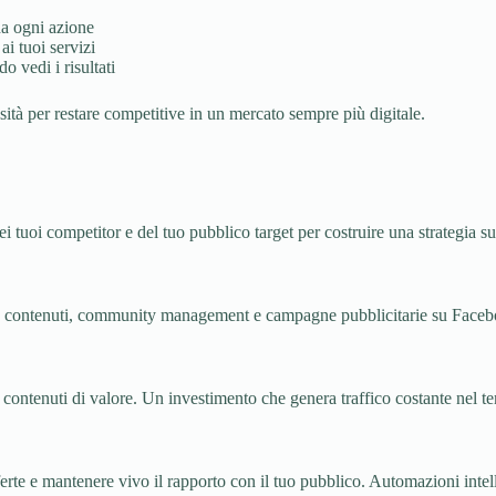
da ogni azione
ai tuoi servizi
 vedi i risultati
sità per restare competitive in un mercato sempre più digitale.
ei tuoi competitor e del tuo pubblico target per costruire una strategia su 
zione contenuti, community management e campagne pubblicitarie su Face
contenuti di valore. Un investimento che genera traffico costante nel 
rte e mantenere vivo il rapporto con il tuo pubblico. Automazioni intell