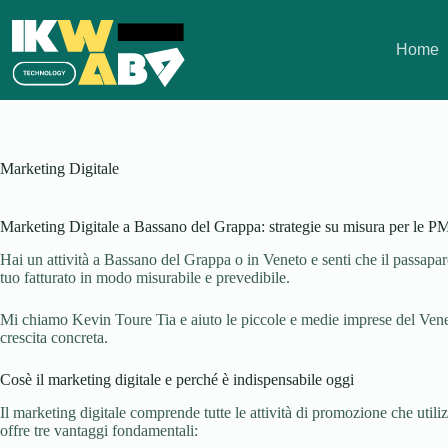
Salta
al
contenuto
Home
Marketing Digitale
Marketing Digitale a Bassano del Grappa: strategie su misura per le P
Hai un attività a Bassano del Grappa o in Veneto e senti che il passapar
tuo fatturato in modo misurabile e prevedibile.
Mi chiamo Kevin Toure Tia e aiuto le piccole e medie imprese del Veneto a
crescita concreta.
Cosè il marketing digitale e perché è indispensabile oggi
Il marketing digitale comprende tutte le attività di promozione che utilizz
offre tre vantaggi fondamentali: