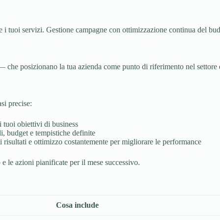
e i tuoi servizi. Gestione campagne con ottimizzazione continua del budg
 — che posizionano la tua azienda come punto di riferimento nel settore e
si precise:
i tuoi obiettivi di business
i, budget e tempistiche definite
i risultati e ottimizzo costantemente per migliorare le performance
 e le azioni pianificate per il mese successivo.
Cosa include