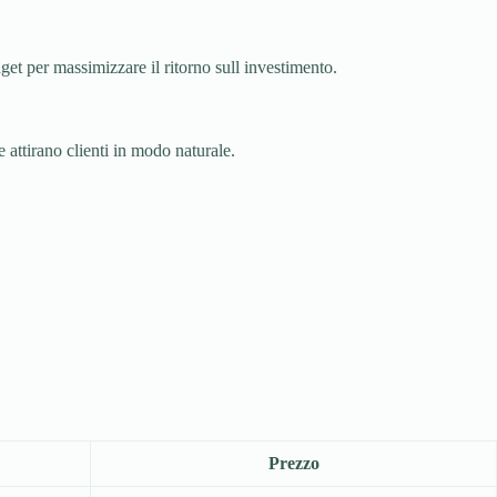
et per massimizzare il ritorno sull investimento.
 attirano clienti in modo naturale.
Prezzo