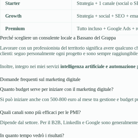
Starter
Strategia + 1 canale (social o 
Growth
Strategia + social + SEO + ema
Premium
Tutto incluso + Google Ads + r
Perché scegliere un consulente locale a Bassano del Grappa
Lavorare con un professionista del territorio significa avere qualcuno c
clienti: seguo personalmente ogni progetto e sono sempre raggiungibile 
Inoltre, integro nei miei servizi
intelligenza artificiale e automazione
p
Domande frequenti sul marketing digitale
Quanto budget serve per iniziare con il marketing digitale?
Si può iniziare anche con 500-800 euro al mese tra gestione e budget pub
Quali canali sono più efficaci per le PMI?
Dipende dal settore. Per il B2B, LinkedIn e Google sono generalmente i 
In quanto tempo vedrò i risultati?