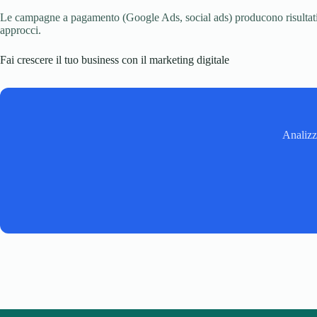
Le campagne a pagamento (Google Ads, social ads) producono risultati i
approcci.
Fai crescere il tuo business con il marketing digitale
Analizzi