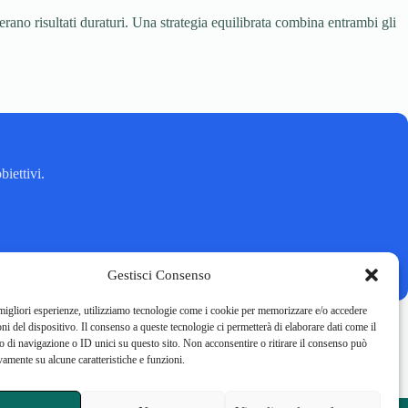
o risultati duraturi. Una strategia equilibrata combina entrambi gli
biettivi.
Gestisci Consenso
 migliori esperienze, utilizziamo tecnologie come i cookie per memorizzare e/o accedere
oni del dispositivo. Il consenso a queste tecnologie ci permetterà di elaborare dati come il
di navigazione o ID unici su questo sito. Non acconsentire o ritirare il consenso può
vamente su alcune caratteristiche e funzioni.