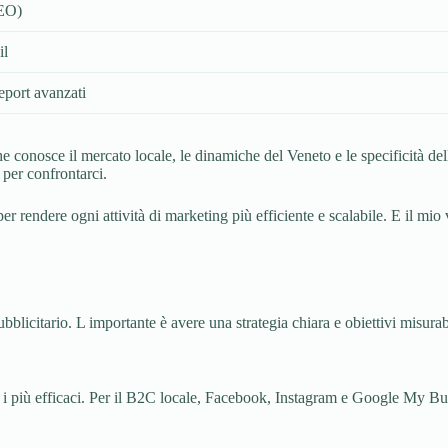
SEO)
il
eport avanzati
he conosce il mercato locale, le dinamiche del Veneto e le specificità d
per confrontarci.
er rendere ogni attività di marketing più efficiente e scalabile. E il mio 
blicitario. L importante è avere una strategia chiara e obiettivi misura
più efficaci. Per il B2C locale, Facebook, Instagram e Google My Busines