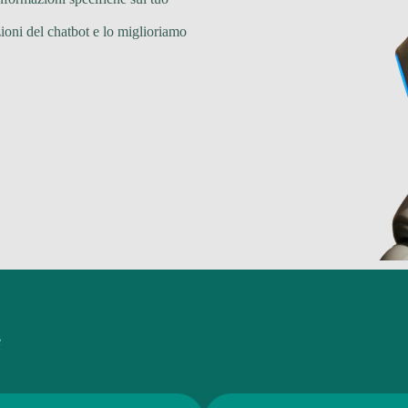
oni del chatbot e lo miglioriamo
e