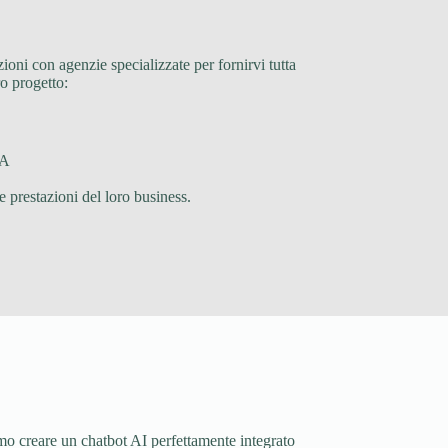
ioni con agenzie specializzate per fornirvi tutta
ro progetto:
MA
e prestazioni del loro business.
siamo creare un chatbot AI perfettamente integrato