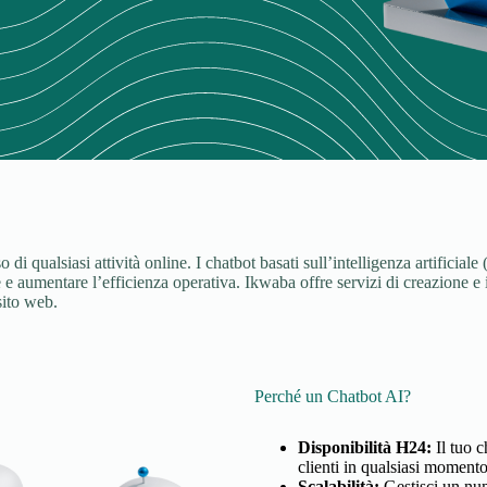
o di qualsiasi attività online. I chatbot basati sull’intelligenza artifici
e e aumentare l’efficienza operativa. Ikwaba offre servizi di creazione 
sito web.
Perché un Chatbot AI?
Disponibilità H24:
Il tuo 
clienti in qualsiasi moment
Scalabilità:
Gestisci un num