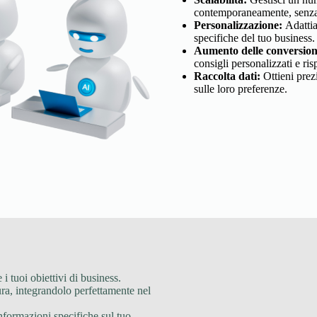
contemporaneamente, senza 
Personalizzazione:
Adattiam
specifiche del tuo business.
Aumento delle conversion
consigli personalizzati e ri
Raccolta dati:
Ottieni prez
sulle loro preferenze.
 i tuoi obiettivi di business.
a, integrandolo perfettamente nel
formazioni specifiche sul tuo