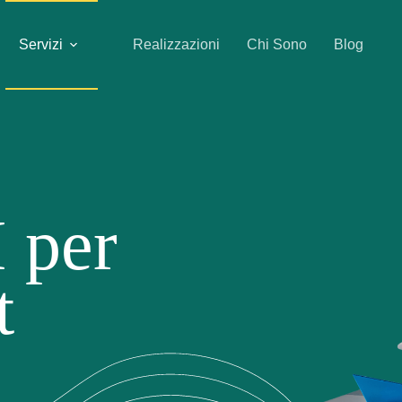
Servizi
Realizzazioni
Chi Sono
Blog
 per
t