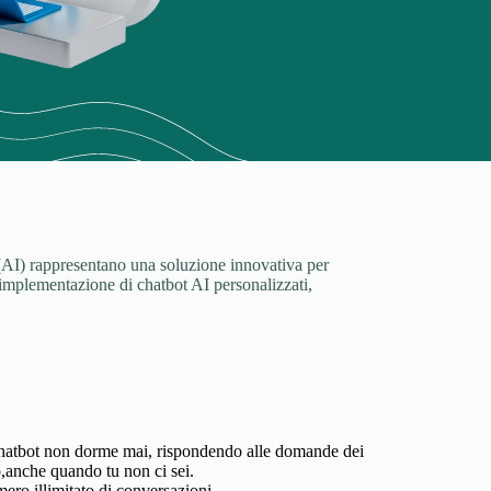
ale (AI) rappresentano una soluzione innovativa per
e implementazione di chatbot AI personalizzati,
chatbot non dorme mai, rispondendo alle domande dei
o,anche quando tu non ci sei.
ero illimitato di conversazioni