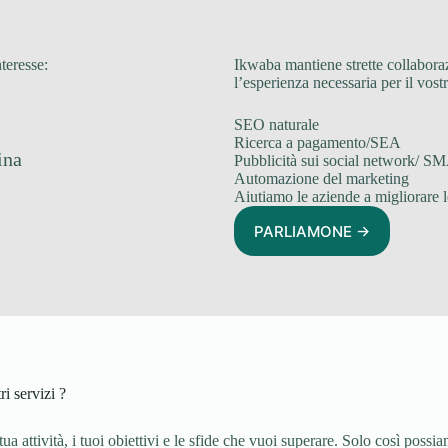
teresse:
Ikwaba mantiene strette collaboraz
l’esperienza necessaria per il vost
SEO naturale
Ricerca a pagamento/SEA
ina
Pubblicità sui social network/ S
Automazione del marketing
Aiutiamo le aziende a migliorare l
PARLIAMONE ->
i servizi ?
 tua attività, i tuoi obiettivi e le sfide che vuoi superare. Solo così pos