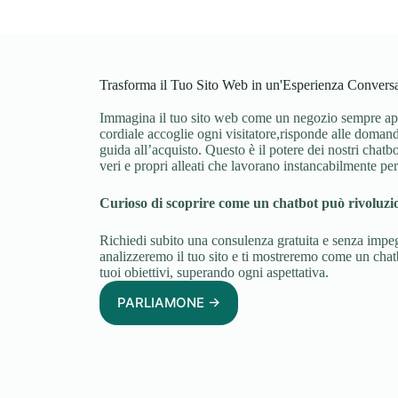
Trasforma il Tuo Sito Web in un'Esperienza Convers
Immagina il tuo sito web come un negozio sempre aper
cordiale accoglie ogni visitatore,risponde alle domande
guida all’acquisto. Questo è il potere dei nostri chat
veri e propri alleati che lavorano instancabilmente per
Curioso di scoprire come un chatbot può rivoluzio
Richiedi subito una consulenza gratuita e senza impe
analizzeremo il tuo sito e ti mostreremo come un chatb
tuoi obiettivi, superando ogni aspettativa.
PARLIAMONE ->