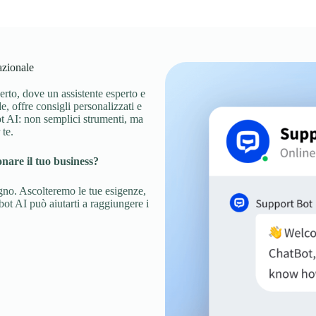
azionale
to, dove un assistente esperto e
, offre consigli personalizzati e
bot AI: non semplici strumenti, ma
 te.
nare il tuo business?
gno. Ascolteremo le tue esigenze,
ot AI può aiutarti a raggiungere i