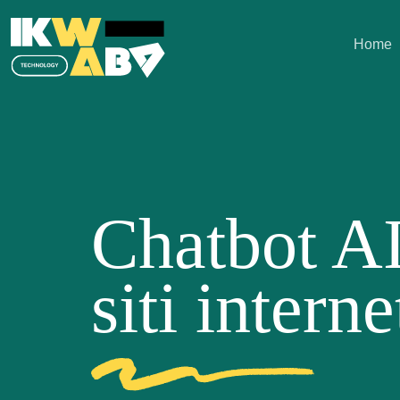
Home
Chatbot AI
siti interne