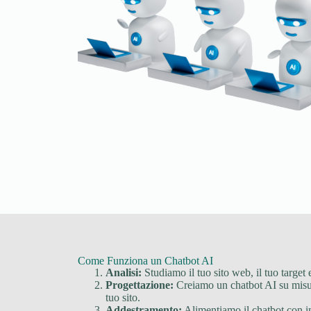
Come Funziona un Chatbot AI
Analisi:
Studiamo il tuo sito web, il tuo target e
Progettazione:
Creiamo un chatbot AI su misur
tuo sito.
Addestramento:
Alimentiamo il chatbot con in