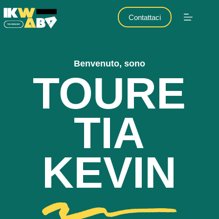
Contattaci
Benvenuto, sono
TOURE
TIA
KEVIN