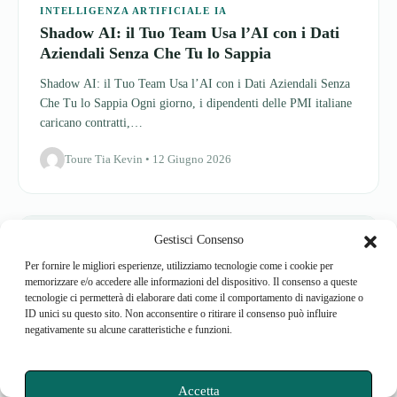
Shadow AI: il Tuo Team Usa l’AI con i Dati Aziendali Senza
Che Tu lo Sappia Ogni giorno, i dipendenti delle PMI italiane
caricano contratti,…
Toure Tia Kevin • 12 Giugno 2026
Gestisci Consenso
Per fornire le migliori esperienze, utilizziamo tecnologie come i cookie per
memorizzare e/o accedere alle informazioni del dispositivo. Il consenso a queste
tecnologie ci permetterà di elaborare dati come il comportamento di navigazione o
ID unici su questo sito. Non acconsentire o ritirare il consenso può influire
negativamente su alcune caratteristiche e funzioni.
Accetta