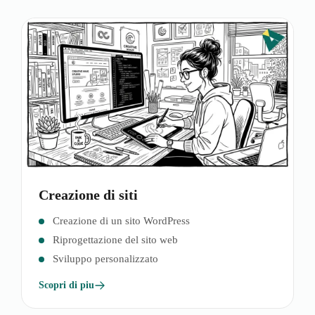
Creazione di siti
Creazione di un sito WordPress
Riprogettazione del sito web
Sviluppo personalizzato
Scopri di piu