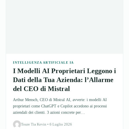
INTELLIGENZA ARTIFICIALE IA
I Modelli AI Proprietari Leggono i
Dati della Tua Azienda: l’Allarme
del CEO di Mistral
Arthur Mensch, CEO di Mistral AI, avverte: i modelli AI
proprietari come ChatGPT e Copilot accedono ai processi
aziendali dei clienti. 3 azioni concrete per…
Toure Tia Kevin • 6 Luglio 2026