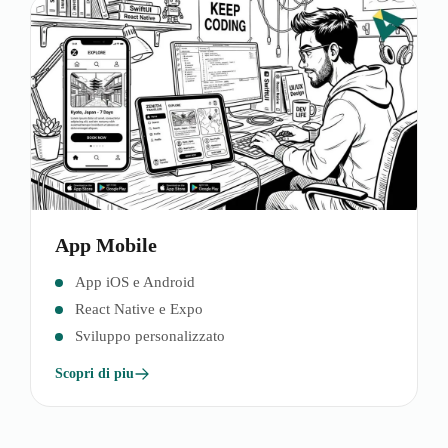
App Mobile
App iOS e Android
React Native e Expo
Sviluppo personalizzato
Scopri di piu