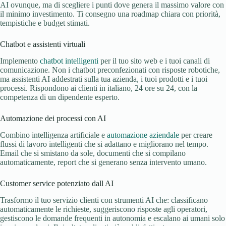
AI ovunque, ma di scegliere i punti dove genera il massimo valore con
il minimo investimento. Ti consegno una roadmap chiara con priorità,
tempistiche e budget stimati.
Chatbot e assistenti virtuali
Implemento
chatbot intelligenti
per il tuo sito web e i tuoi canali di
comunicazione. Non i chatbot preconfezionati con risposte robotiche,
ma assistenti AI addestrati sulla tua azienda, i tuoi prodotti e i tuoi
processi. Rispondono ai clienti in italiano, 24 ore su 24, con la
competenza di un dipendente esperto.
Automazione dei processi con AI
Combino intelligenza artificiale e
automazione aziendale
per creare
flussi di lavoro intelligenti che si adattano e migliorano nel tempo.
Email che si smistano da sole, documenti che si compilano
automaticamente, report che si generano senza intervento umano.
Customer service potenziato dall AI
Trasformo il tuo servizio clienti con strumenti AI che: classificano
automaticamente le richieste, suggeriscono risposte agli operatori,
gestiscono le domande frequenti in autonomia e escalano ai umani solo