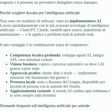
esigenze e ti presento un preventivo dettagliato senza impegno.
Perché scegliere ikwaba per l intelligenza artificiale
Non sono un venditore di software: sono un
implementatore AI
.
Lavoro quotidianamente con le più avanzate tecnologie di intelligenza
artificiale — ChatGPT, Claude, modelli open source, piattaforme di
automazione — e le applico a problemi reali di aziende reali.
Il mio vantaggio è la combinazione unica di competenze:
Competenza tecnica profonda
: sviluppo agenti AI, integro
API, creo soluzioni custom
Visione business
: capisco i processi aziendali e so dove l AI
genera valore reale
Approccio pratico
: niente slide e teorie — implemento
soluzioni che funzionano dal giorno 1
Presenza locale
: sono a Bassano del Grappa, disponibile per
incontri di persona con le aziende del Veneto
Aggiornamento costante
: il mondo AI cambia ogni settimana e
io sono sempre sulla frontiera
Domande frequenti sull intelligenza artificiale per aziende