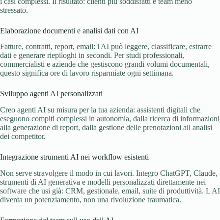
i casi complessi. Il risultato: clienti più soddisfatti e team meno
stressato.
Elaborazione documenti e analisi dati con AI
Fatture, contratti, report, email: l AI può leggere, classificare, estrarre
dati e generare riepiloghi in secondi. Per studi professionali,
commercialisti e aziende che gestiscono grandi volumi documentali,
questo significa ore di lavoro risparmiate ogni settimana.
Sviluppo agenti AI personalizzati
Creo agenti AI su misura per la tua azienda: assistenti digitali che
eseguono compiti complessi in autonomia, dalla ricerca di informazioni
alla generazione di report, dalla gestione delle prenotazioni all analisi
dei competitor.
Integrazione strumenti AI nei workflow esistenti
Non serve stravolgere il modo in cui lavori. Integro ChatGPT, Claude,
strumenti di AI generativa e modelli personalizzati direttamente nei
software che usi già: CRM, gestionale, email, suite di produttività. L AI
diventa un potenziamento, non una rivoluzione traumatica.