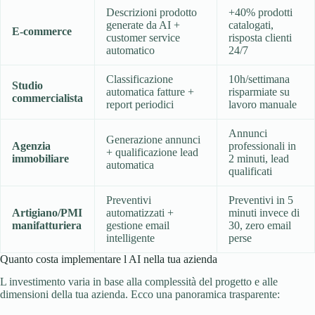
Descrizioni prodotto
+40% prodotti
generate da AI +
catalogati,
E-commerce
customer service
risposta clienti
automatico
24/7
Classificazione
10h/settimana
Studio
automatica fatture +
risparmiate su
commercialista
report periodici
lavoro manuale
Annunci
Generazione annunci
Agenzia
professionali in
+ qualificazione lead
immobiliare
2 minuti, lead
automatica
qualificati
Preventivi
Preventivi in 5
Artigiano/PMI
automatizzati +
minuti invece di
manifatturiera
gestione email
30, zero email
intelligente
perse
Quanto costa implementare l AI nella tua azienda
L investimento varia in base alla complessità del progetto e alle
dimensioni della tua azienda. Ecco una panoramica trasparente: