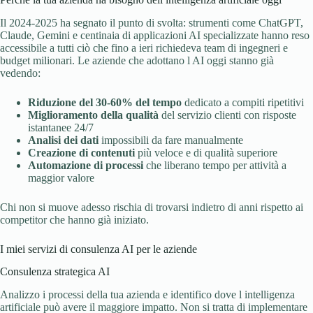
Il 2024-2025 ha segnato il punto di svolta: strumenti come ChatGPT,
Claude, Gemini e centinaia di applicazioni AI specializzate hanno reso
accessibile a tutti ciò che fino a ieri richiedeva team di ingegneri e
budget milionari. Le aziende che adottano l AI oggi stanno già
vedendo:
Riduzione del 30-60% del tempo
dedicato a compiti ripetitivi
Miglioramento della qualità
del servizio clienti con risposte
istantanee 24/7
Analisi dei dati
impossibili da fare manualmente
Creazione di contenuti
più veloce e di qualità superiore
Automazione di processi
che liberano tempo per attività a
maggior valore
Chi non si muove adesso rischia di trovarsi indietro di anni rispetto ai
competitor che hanno già iniziato.
I miei servizi di consulenza AI per le aziende
Consulenza strategica AI
Analizzo i processi della tua azienda e identifico dove l intelligenza
artificiale può avere il maggiore impatto. Non si tratta di implementare