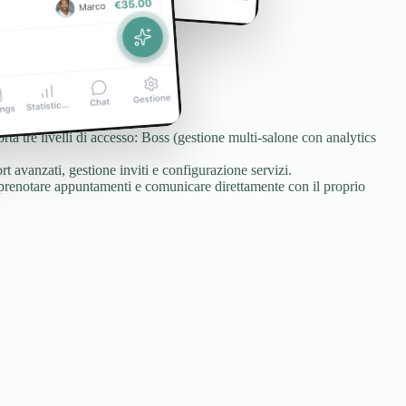
rta tre livelli di accesso: Boss (gestione multi-salone con analytics
 avanzati, gestione inviti e configurazione servizi.
i, prenotare appuntamenti e comunicare direttamente con il proprio