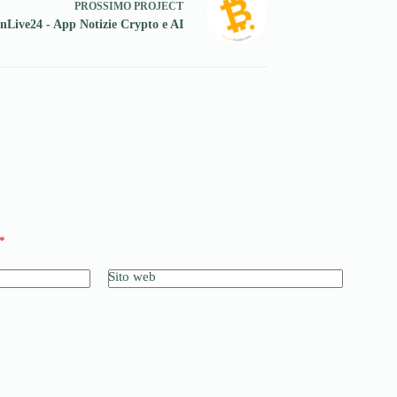
PROSSIMO
PROJECT
inLive24 - App Notizie Crypto e AI
*
Sito web