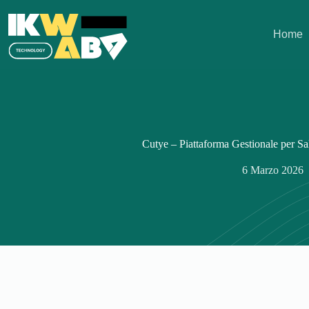
Salta
al
contenuto
Home
Cutye – Piattaforma Gestionale per Sa
6 Marzo 2026