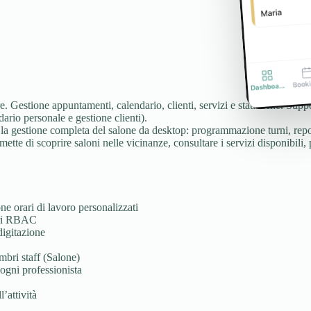
. Gestione appuntamenti, calendario, clienti, servizi e statistiche. Suppo
dario personale e gestione clienti).
a gestione completa del salone da desktop: programmazione turni, report
rmette di scoprire saloni nelle vicinanze, consultare i servizi disponibil
ne orari di lavoro personalizzati
ari RBAC
 digitazione
bri staff (Salone)
 ogni professionista
’attività