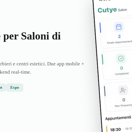
per Saloni di
rbieri e centri estetici. Due app mobile +
kend real-time.
pt
Expo