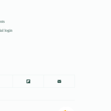
nts
al login