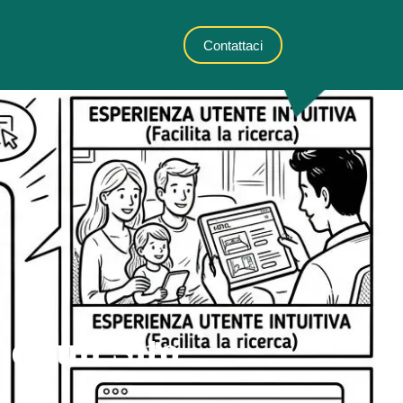
Contattaci
 di un Sito