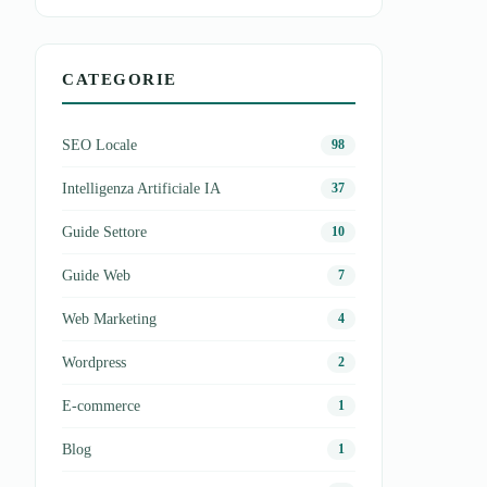
CATEGORIE
SEO Locale
98
Intelligenza Artificiale IA
37
Guide Settore
10
Guide Web
7
Web Marketing
4
Wordpress
2
E-commerce
1
Blog
1