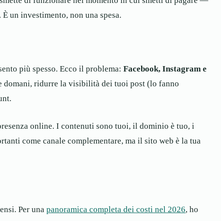
smette di funzionare nel momento in cui smetti di pagare —
. È un investimento, non una spesa.
sento più spesso. Ecco il problema:
Facebook, Instagram e
 domani, ridurre la visibilità dei tuoi post (lo fanno
unt.
resenza online. I contenuti sono tuoi, il dominio è tuo, i
portanti come canale complementare, ma il sito web è la tua
ensi. Per una
panoramica completa dei costi nel 2026
, ho