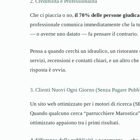
2. Credibilità e Professionalità
Che ci piaccia o no,
il 70% delle persone giudica
professionale comunica immediatamente che la tua a
— o averne uno datato — fa pensare il contrario.
Pensa a quando cerchi un idraulico, un ristorante 
servizi, recensioni e contatti chiari, e un altro ch
risposta è ovvia.
3. Clienti Nuovi Ogni Giorno (Senza Pagare Pubbl
Un sito web ottimizzato per i motori di ricerca (S
Quando qualcuno cerca “parrucchiere Marostica” 
ottimizzato appaiono tra i primi risultati.