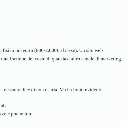
o fisico in centro (800-2.000€ al
mese
). Un sito web
una frazione del costo di qualsiasi altro canale di marketing.
 nessuno dice di non usarla. Ma ha limiti evidenti:
uti
izzo e poche foto