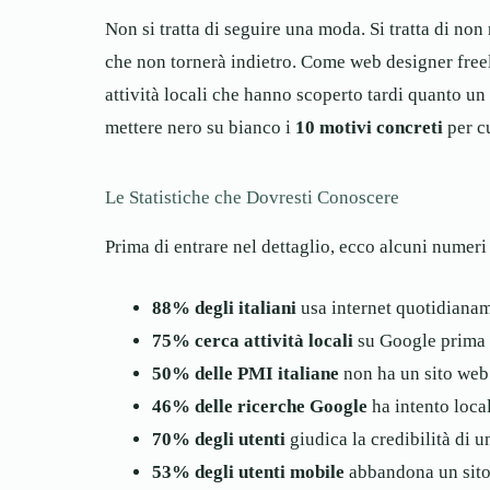
Non si tratta di seguire una moda. Si tratta di non
che non tornerà indietro. Come web designer fre
attività locali che hanno scoperto tardi quanto un
mettere nero su bianco i
10 motivi concreti
per cu
Le Statistiche che Dovresti Conoscere
Prima di entrare nel dettaglio, ecco alcuni numeri 
88% degli italiani
usa internet quotidianam
75% cerca attività locali
su Google prima d
50% delle PMI italiane
non ha un sito web
46% delle ricerche Google
ha intento loca
70% degli utenti
giudica la credibilità di 
53% degli utenti mobile
abbandona un sito 