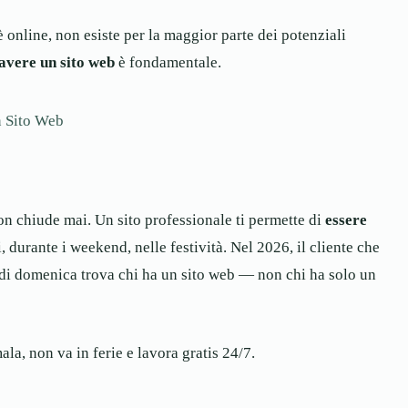
è online, non esiste per la maggior parte dei potenziali
avere un sito web
è fondamentale.
n Sito Web
non chiude mai. Un sito professionale ti permette di
essere
durante i weekend, nelle festività. Nel 2026, il cliente che
 di domenica trova chi ha un sito web — non chi ha solo un
la, non va in ferie e lavora gratis 24/7.