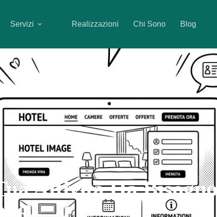
Servizi
Realizzazioni
Chi Sono
Blog
Tua Attività Ha Bisogno
026