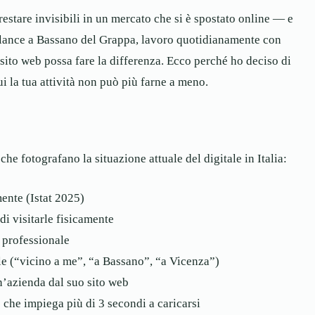
 restare invisibili in un mercato che si è spostato online — e
elance a Bassano del Grappa, lavoro quotidianamente con
 sito web possa fare la differenza. Ecco perché ho deciso di
i la tua attività non può più farne a meno.
che fotografano la situazione attuale del digitale in Italia:
ente (Istat 2025)
i visitarle fisicamente
 professionale
le (“vicino a me”, “a Bassano”, “a Vicenza”)
un’azienda dal suo sito web
che impiega più di 3 secondi a caricarsi