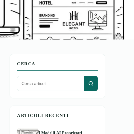
CERCA
ARTICOLI RECENTI
I Modelli AI Proprietari