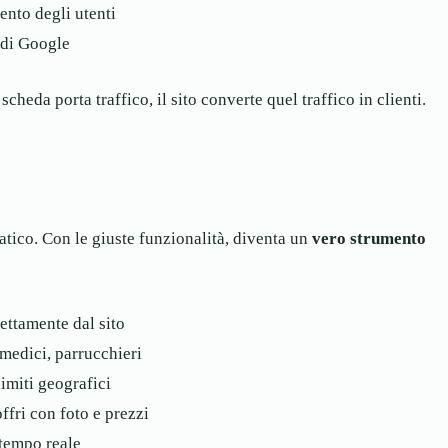
ento degli utenti
 di Google
heda porta traffico, il sito converte quel traffico in clienti.
tatico. Con le giuste funzionalità, diventa un
vero strumento
rettamente dal sito
 medici, parrucchieri
imiti geografici
fri con foto e prezzi
 tempo reale