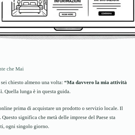
tura
nte che Mai
i sei chiesto almeno una volta:
“Ma davvero la mia attività
sì. Quella lunga è in questa guida.
nline prima di acquistare un prodotto o servizio locale. Il
 Questo significa che metà delle imprese del Paese sta
ti, ogni singolo giorno.