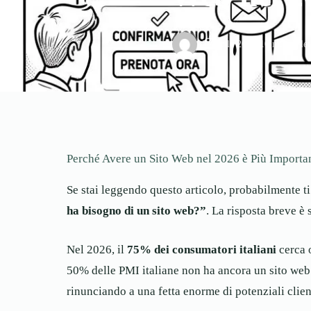
•
3 Aprile 2026
•
10 min di let
Perché Avere un Sito Web nel 2026 è Più Importa
Se stai leggendo questo articolo, probabilmente t
ha bisogno di un sito web?”
. La risposta breve è 
Nel 2026, il
75% dei consumatori italiani
cerca o
50% delle PMI italiane non ha ancora un sito web.
rinunciando a una fetta enorme di potenziali clien