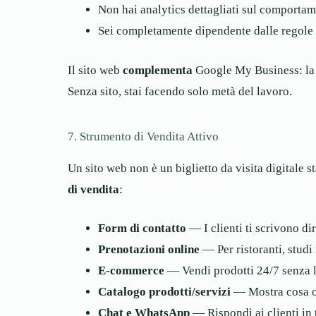
Non hai analytics dettagliati sul comportam
Sei completamente dipendente dalle regole
Il sito web
complementa
Google My Business: la sc
Senza sito, stai facendo solo metà del lavoro.
7. Strumento di Vendita Attivo
Un sito web non è un biglietto da visita digitale s
di vendita
:
Form di contatto
— I clienti ti scrivono di
Prenotazioni online
— Per ristoranti, studi
E-commerce
— Vendi prodotti 24/7 senza l
Catalogo prodotti/servizi
— Mostra cosa of
Chat e WhatsApp
— Rispondi ai clienti in