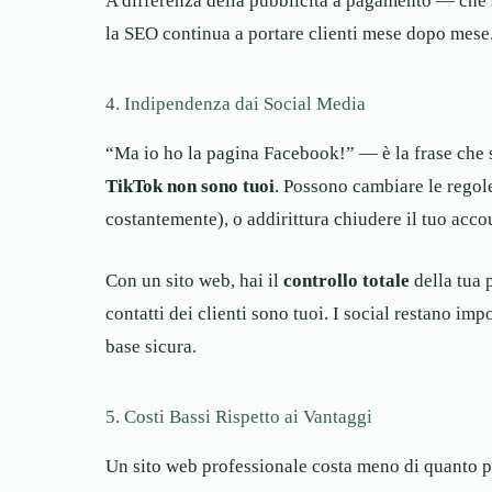
A differenza della pubblicità a pagamento — che 
la SEO continua a portare clienti mese dopo mese
4. Indipendenza dai Social Media
“Ma io ho la pagina Facebook!” — è la frase che 
TikTok non sono tuoi
. Possono cambiare le regole
costantemente), o addirittura chiudere il tuo acco
Con un sito web, hai il
controllo totale
della tua p
contatti dei clienti sono tuoi. I social restano im
base sicura.
5. Costi Bassi Rispetto ai Vantaggi
Un sito web professionale costa meno di quanto p