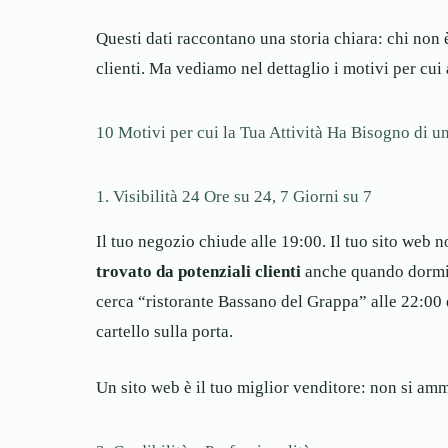
Questi dati raccontano una storia chiara: chi non 
clienti. Ma vediamo nel dettaglio i motivi per cui
10 Motivi per cui la Tua Attività Ha Bisogno di u
1. Visibilità 24 Ore su 24, 7 Giorni su 7
Il tuo negozio chiude alle 19:00. Il tuo sito web 
trovato da potenziali clienti
anche quando dormi, 
cerca “ristorante Bassano del Grappa” alle 22:00
cartello sulla porta.
Un sito web è il tuo miglior venditore: non si amma