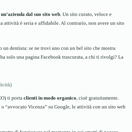
 un’azienda dal suo sito web
. Un sito curato, veloce e
ttività è seria e affidabile. Al contrario, non avere un sito
o un dentista: se ne trovi uno con un bel sito che mostra
e ha solo una pagina Facebook trascurata, a chi ti rivolgi? La
icità)
EO) ti porta
clienti in modo organico
, cioè gratuitamente.
o “avvocato Vicenza” su Google, le attività con un sito web